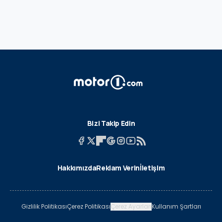
Bizi Takip Edin
Hakkımızda
Reklam Verin
İletişim
Gizlilik Politikası
Çerez Politikası
Çerez Ayarları
Kullanım Şartları