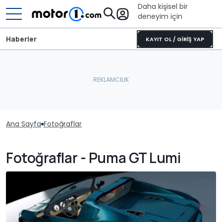
Daha kişisel bir
deneyim için
Haberler
KAYIT OL / GİRİŞ YAP
Ana Sayfa
Fotoğraflar
Fotoğraflar - Puma GT Lumi