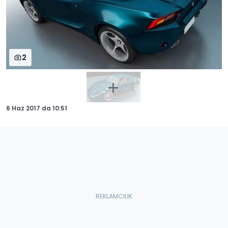
2
6 Haz 2017
da
10:51