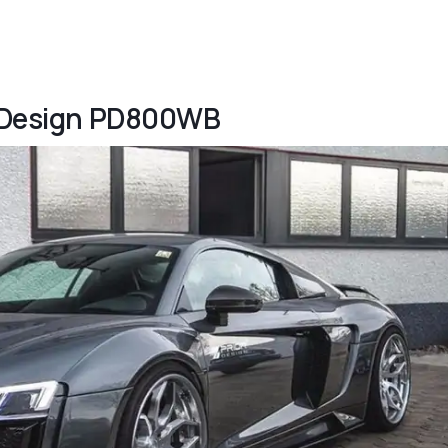
or-Design PD800WB