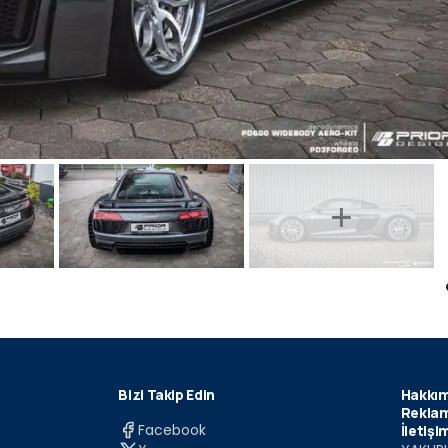
Bizi Takip Edin
Hakkım
Reklam
Facebook
İletişi