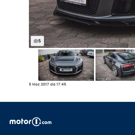
5
5 Haz 2017
da
17:45