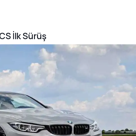
CS İlk Sürüş