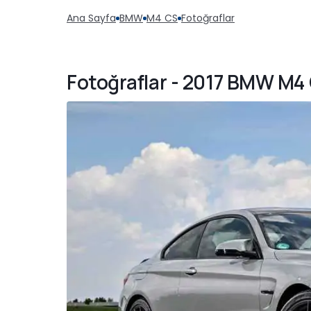
Ana Sayfa
BMW
M4 CS
Fotoğraflar
Fotoğraflar - 2017 BMW M4 