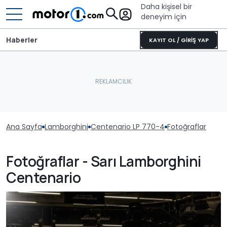
Daha kişisel bir
deneyim için
Haberler
KAYIT OL / GİRİŞ YAP
Ana Sayfa
Lamborghini
Centenario LP 770-4
Fotoğraflar
Fotoğraflar - Sarı Lamborghini
Centenario