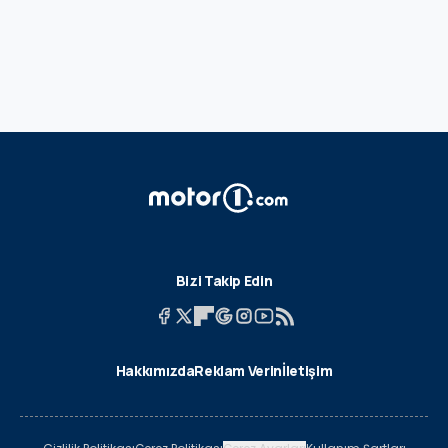
Bizi Takip Edin
Hakkımızda
Reklam Verin
İletişim