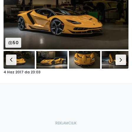
50
4 Haz 2017
da
23:03