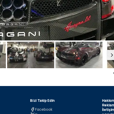
Bizi Takip Edin
Hakkım
Reklam
Facebook
İletişi