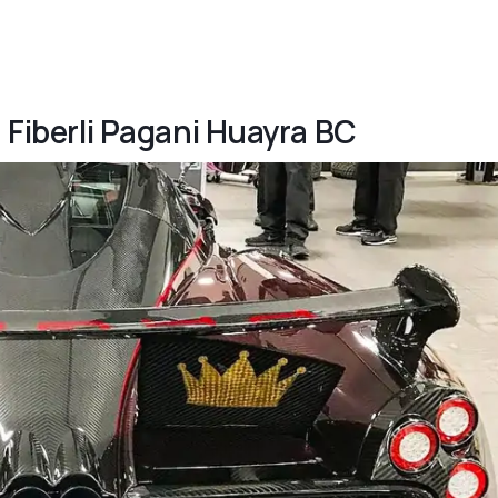
n Fiberli Pagani Huayra BC