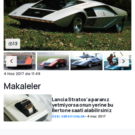
13
4 Haz 2017
da
11:49
Makaleler
Lancia Stratos’a paranız
yetmiyorsa onun yerine bu
Bertone saati alabilirsiniz
ÖZEL VERSİYONLAR
-
4 Haz 2017