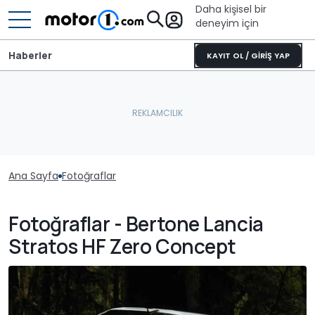
Daha kişisel bir
deneyim için
Haberler
KAYIT OL / GİRİŞ YAP
Ana Sayfa
Fotoğraflar
Fotoğraflar - Bertone Lancia
Stratos HF Zero Concept