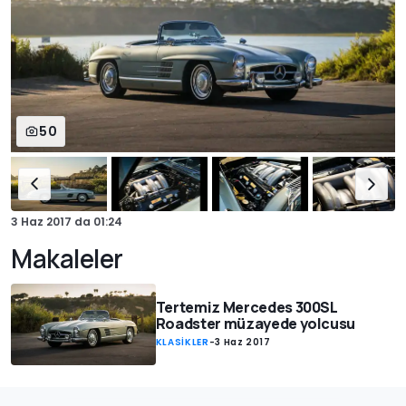
50
3 Haz 2017
da
01:24
Makaleler
Tertemiz Mercedes 300SL
Roadster müzayede yolcusu
KLASİKLER
-
3 Haz 2017