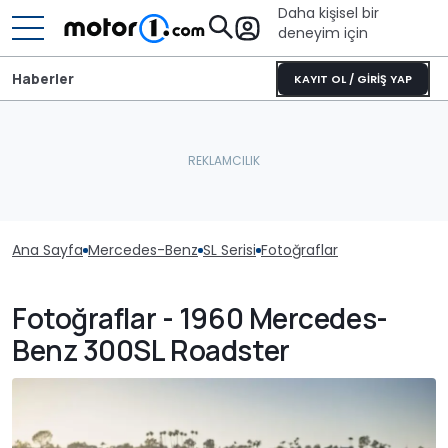
Daha kişisel bir
deneyim için
Haberler
KAYIT OL / GİRİŞ YAP
Ana Sayfa
Mercedes-Benz
SL Serisi
Fotoğraflar
Fotoğraflar - 1960 Mercedes-
Benz 300SL Roadster