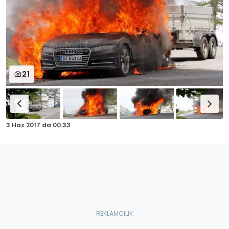
21
3 Haz 2017
da
00:33