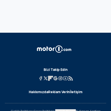
Bizi Takip Edin
Hakkımızda
Reklam Verin
İletişim