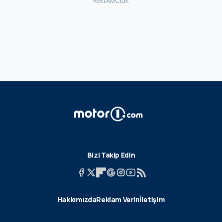
Bizi Takip Edin
Hakkımızda
Reklam Verin
İletişim