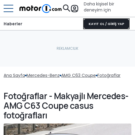
Daha kişisel bir
deneyim için
Haberler
KAYIT OL / GİRİŞ YAP
Ana Sayfa
Mercedes-Benz
AMG C63 Coupe
Fotoğraflar
Fotoğraflar - Makyajlı Mercedes-
AMG C63 Coupe casus
fotoğrafları