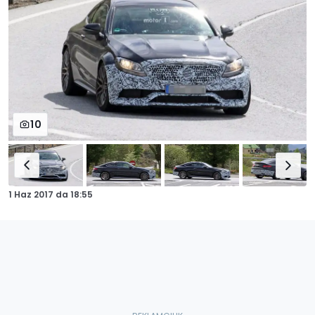
10
1 Haz 2017
da
18:55