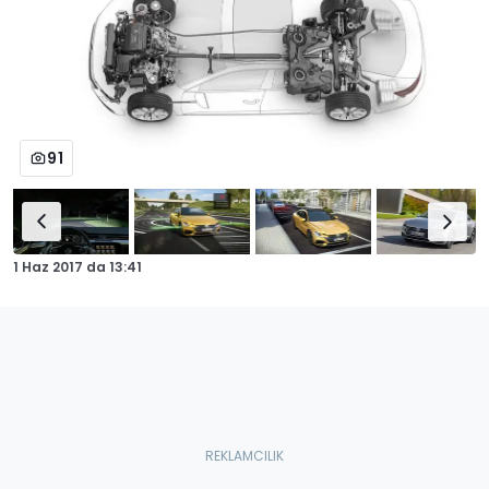
91
1 Haz 2017
da
13:41