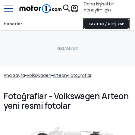
Daha kişisel bir
deneyim için
Haberler
KAYIT OL / GİRİŞ YAP
Ana Sayfa
Volkswagen
Arteon
Fotoğraflar
Fotoğraflar - Volkswagen Arteon
yeni resmi fotolar