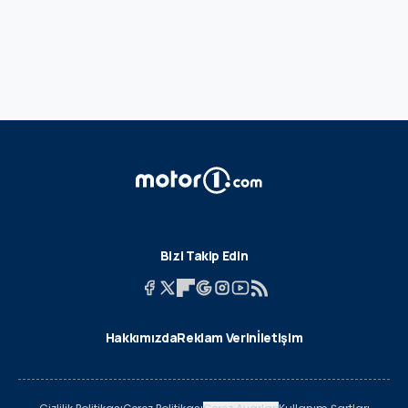
Bizi Takip Edin
Hakkımızda
Reklam Verin
İletişim