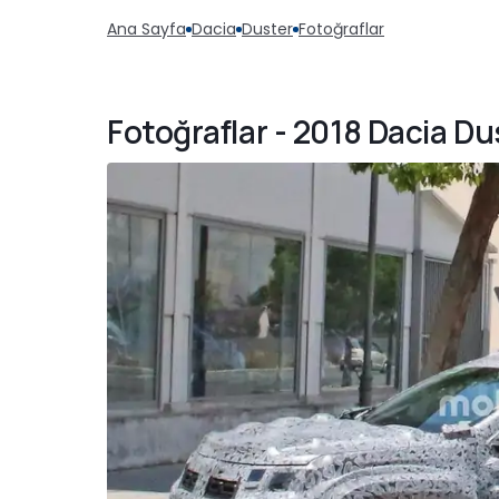
Ana Sayfa
Dacia
Duster
Fotoğraflar
Fotoğraflar - 2018 Dacia Du