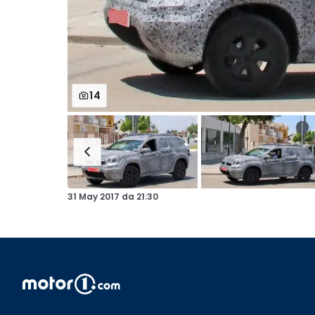
14
31 May 2017
da
21:30