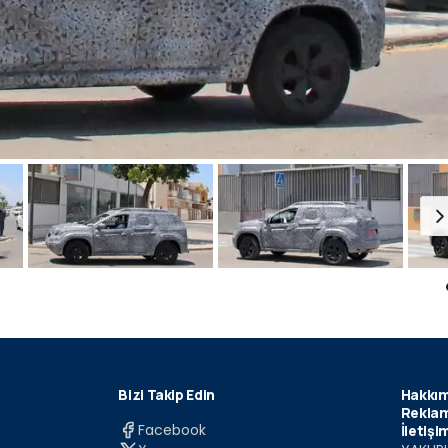
Bizi Takip Edin
Hakkım
Reklam
Facebook
İletişi