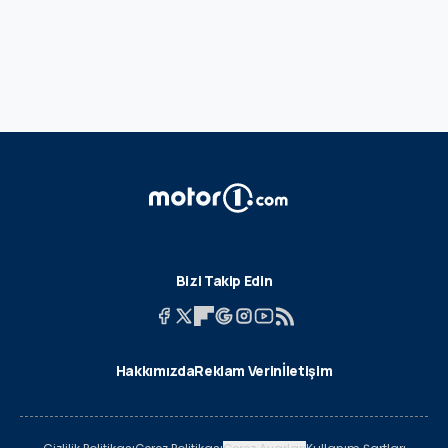
Bizi Takip Edin
Hakkımızda
Reklam Verin
İletişim