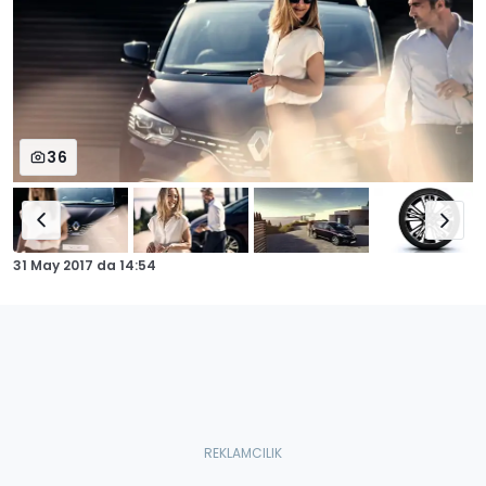
36
31 May 2017
da
14:54