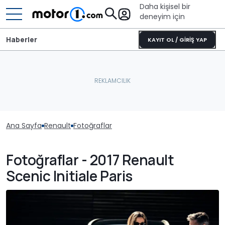
Daha kişisel bir
deneyim için
Haberler
KAYIT OL / GİRİŞ YAP
Ana Sayfa
Renault
Fotoğraflar
Fotoğraflar - 2017 Renault
Scenic Initiale Paris