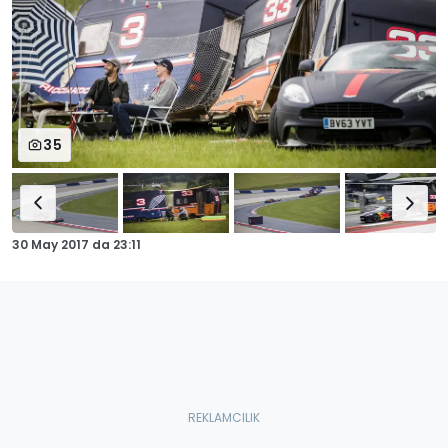
35
30 May 2017
da
23:11