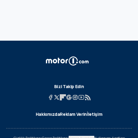
Bizi Takip Edin
Hakkımızda
Reklam Verin
İletişim