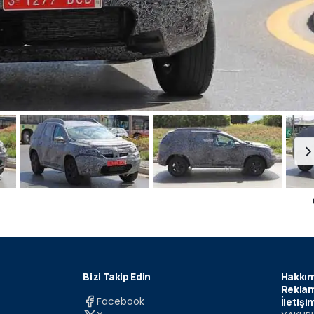
Bizi Takip Edin
Hakkım
Reklam
Facebook
İletişi