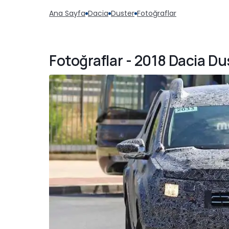
Ana Sayfa
Dacia
Duster
Fotoğraflar
Fotoğraflar - 2018 Dacia Du