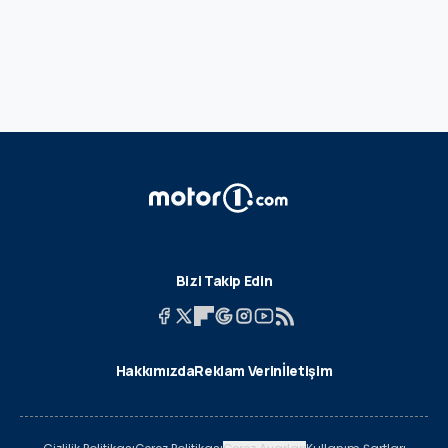
Bizi Takip Edin
Hakkımızda
Reklam Verin
İletişim