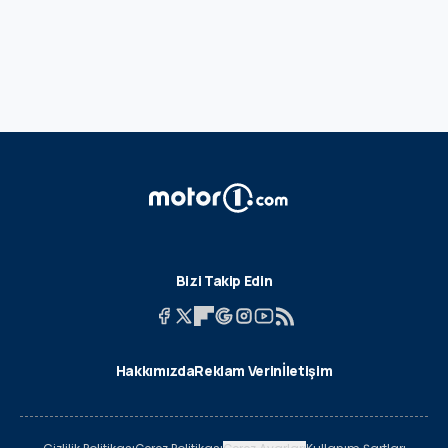
Bizi Takip Edin
Hakkımızda
Reklam Verin
İletişim