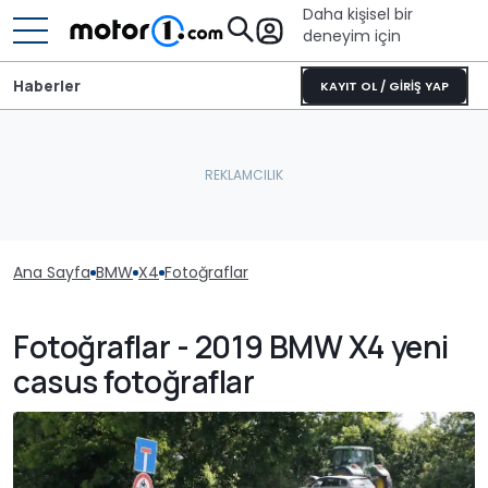
Daha kişisel bir
deneyim için
Haberler
KAYIT OL / GİRİŞ YAP
Ana Sayfa
BMW
X4
Fotoğraflar
Fotoğraflar - 2019 BMW X4 yeni
casus fotoğraflar