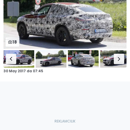
18
30 May 2017
da
07:45