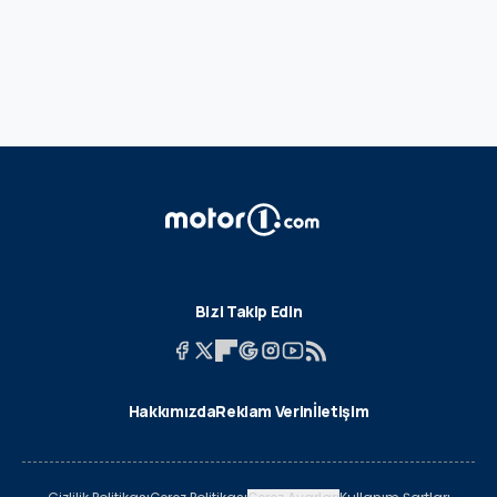
Bizi Takip Edin
Hakkımızda
Reklam Verin
İletişim