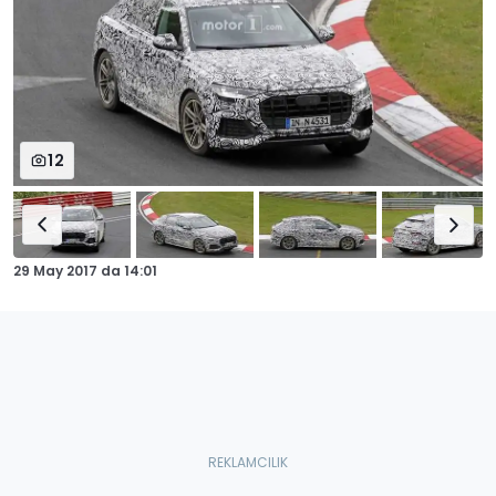
12
29 May 2017
da
14:01