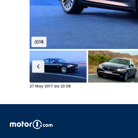
16
27 May 2017
da
23:08