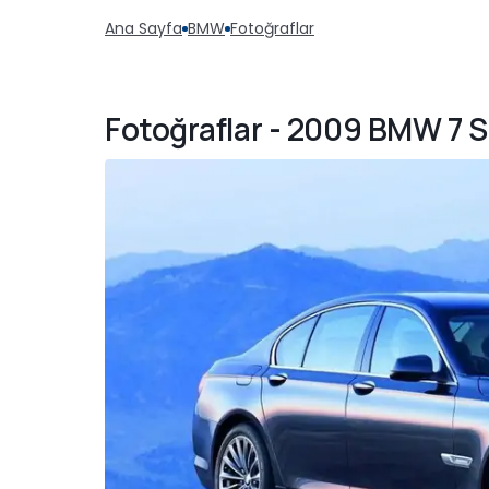
Ana Sayfa
BMW
Fotoğraflar
Fotoğraflar - 2009 BMW 7 S