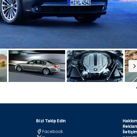
Bizi Takip Edin
Hakkım
Reklam
Facebook
İletişi