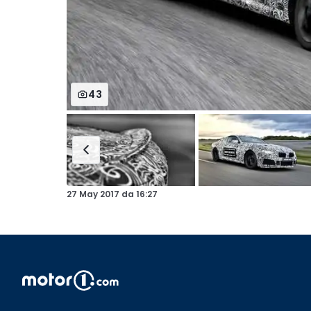
43
27 May 2017
da
16:27