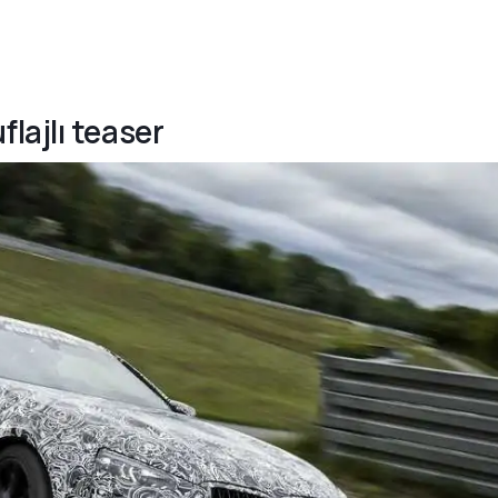
lajlı teaser