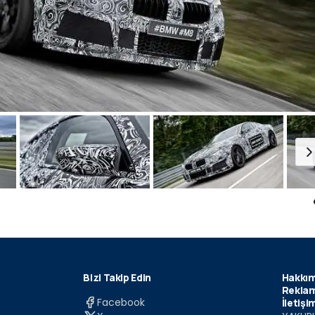
Bizi Takip Edin
Hakkım
Reklam
Facebook
İletişi