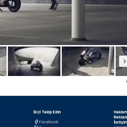
Bizi Takip Edin
Hakkım
Reklam
Facebook
İletişi