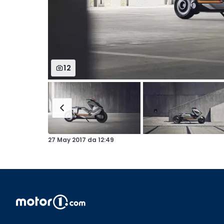
12
27 May 2017
da
12:49