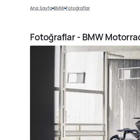
Ana Sayfa
BMW
Fotoğraflar
Fotoğraflar - BMW Motorra