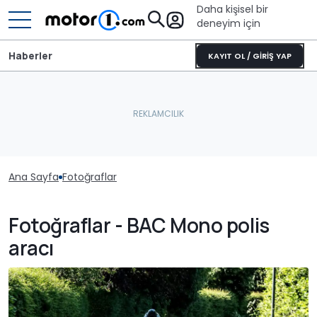
Daha kişisel bir
deneyim için
Haberler
KAYIT OL / GİRİŞ YAP
Ana Sayfa
Fotoğraflar
Fotoğraflar - BAC Mono polis
aracı