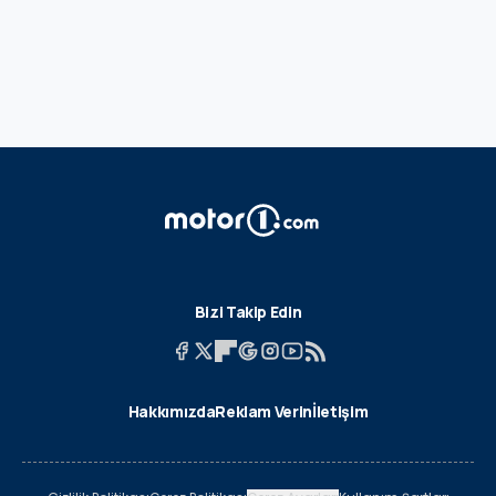
Bizi Takip Edin
Hakkımızda
Reklam Verin
İletişim