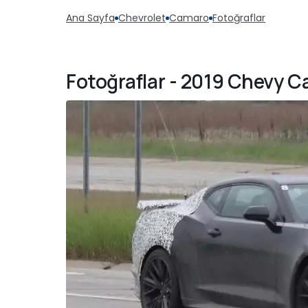
Ana Sayfa
Chevrolet
Camaro
Fotoğraflar
Fotoğraflar - 2019 Chevy Ca