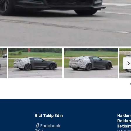
Bizi Takip Edin
Hakkım
Reklam
Facebook
İletişi