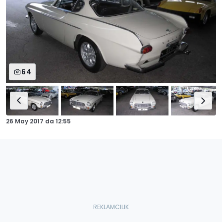
64
26 May 2017
da
12:55