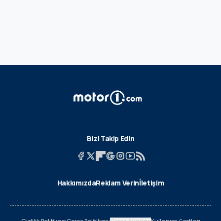
Bizi Takip Edin
Hakkımızda
Reklam Verin
İletişim