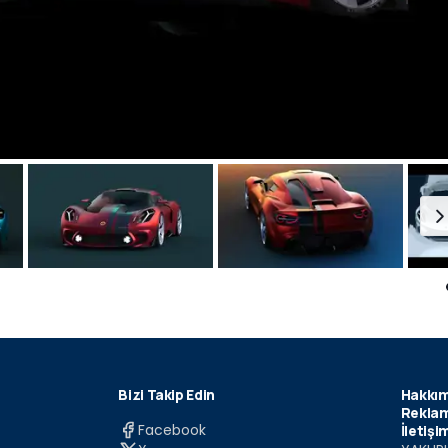
Bizi Takip Edin
Hakkım
Reklam
Facebook
İletişi