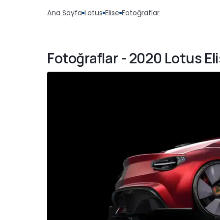
Ana Sayfa
Lotus
Elise
Fotoğraflar
Fotoğraflar - 2020 Lotus E