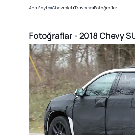
Ana Sayfa
Chevrolet
Traverse
Fotoğraflar
Fotoğraflar - 2018 Chevy SU