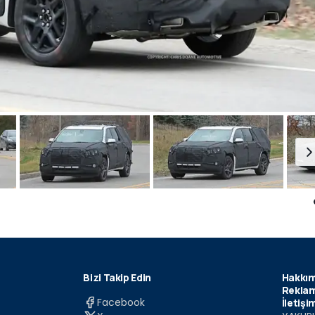
Bizi Takip Edin
Hakkım
Reklam
Facebook
İletişi