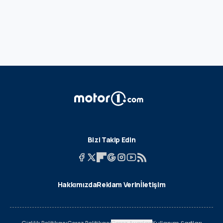
Bizi Takip Edin
Hakkımızda
Reklam Verin
İletişim