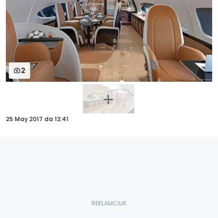
2
25 May 2017
da
12:41