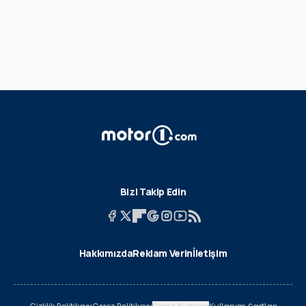
Bizi Takip Edin
Hakkımızda
Reklam Verin
İletişim