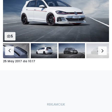
5
25 May 2017
da
10:17