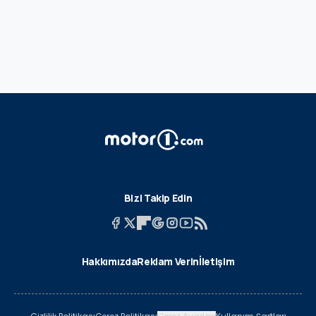
Bizi Takip Edin
Hakkımızda
Reklam Verin
İletişim