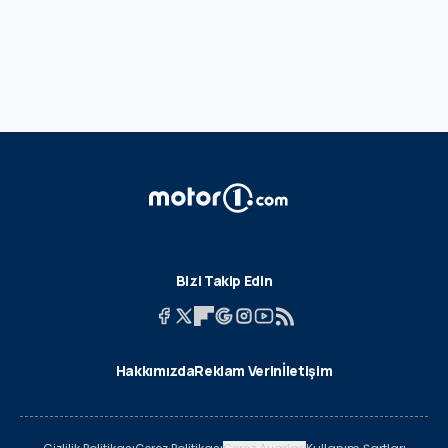
Bizi Takip Edin
Hakkımızda
Reklam Verin
İletişim