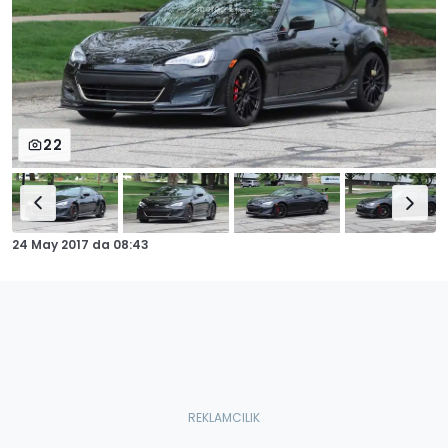
22
24 May 2017
da
08:43