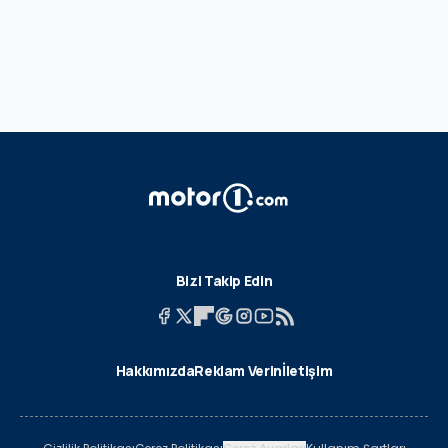
Bizi Takip Edin
Hakkımızda
Reklam Verin
İletişim