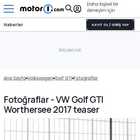
Daha kişisel bir
deneyim için
Haberler
KAYIT OL / GİRİŞ YAP
Ana Sayfa
Volkswagen
Golf GTI
Fotoğraflar
Fotoğraflar - VW Golf GTI
Worthersee 2017 teaser