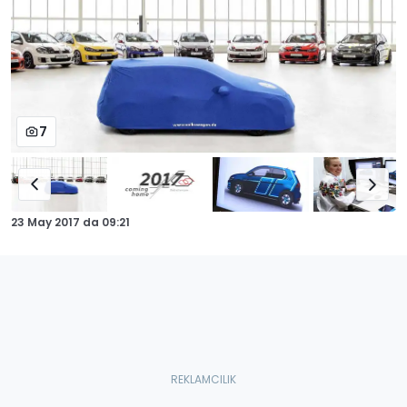
7
23 May 2017
da
09:21