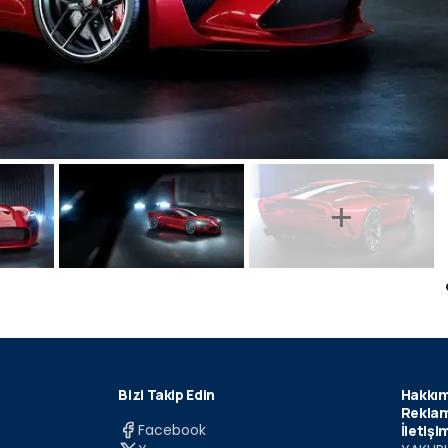
Bizi Takip Edin
Hakkım
Reklam
Facebook
İletişi