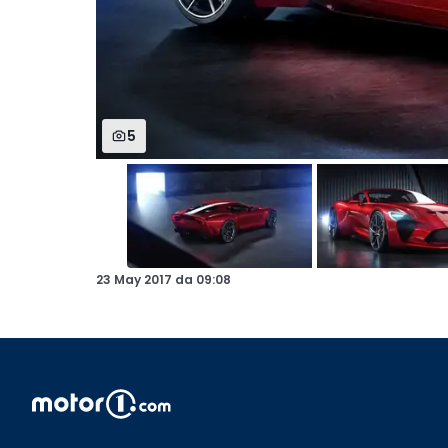
5
23 May 2017
da
09:08