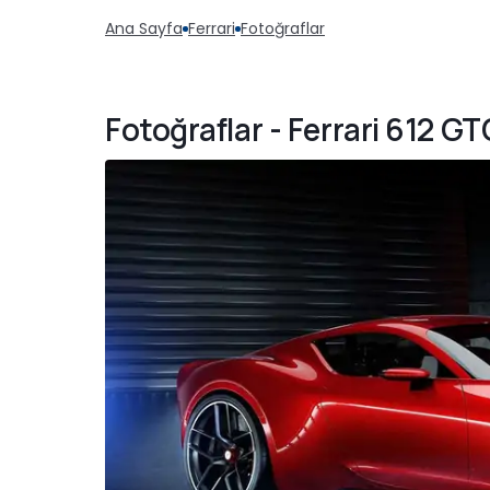
Ana Sayfa
Ferrari
Fotoğraflar
Fotoğraflar - Ferrari 612 GTO