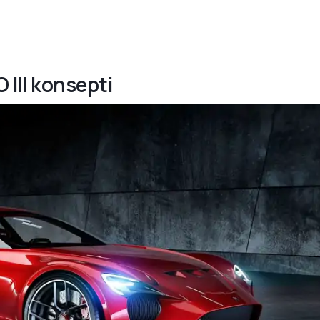
 III konsepti