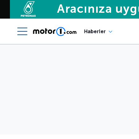
Haberler