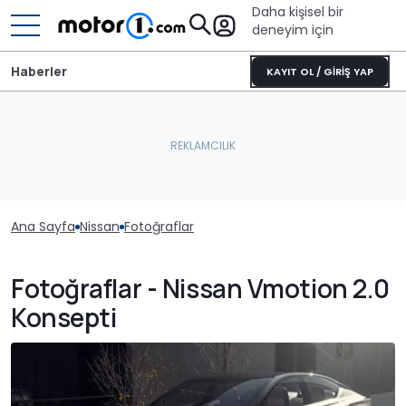
Daha kişisel bir
deneyim için
Haberler
KAYIT OL / GİRİŞ YAP
Ana Sayfa
Nissan
Fotoğraflar
Fotoğraflar - Nissan Vmotion 2.0
Konsepti