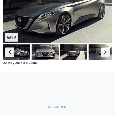
39
22 May 2017
da
22:05