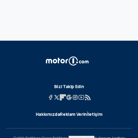
Bizi Takip Edin
Hakkımızda
Reklam Verin
İletişim