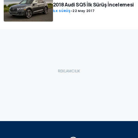
2018 Audi SQ5 İlk Sürüş İncelemesi
İLK SÜRÜŞ
-
22 May 2017