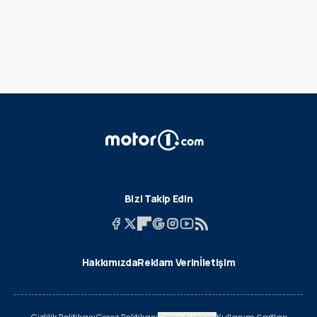
Bizi Takip Edin
Hakkımızda
Reklam Verin
İletişim