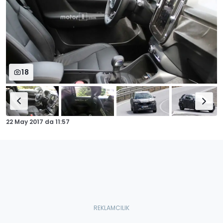
18
22 May 2017
da
11:57