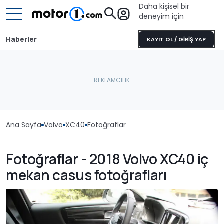
Daha kişisel bir
deneyim için
Haberler
KAYIT OL / GİRİŞ YAP
Ana Sayfa
Volvo
XC40
Fotoğraflar
Fotoğraflar - 2018 Volvo XC40 iç
mekan casus fotoğrafları