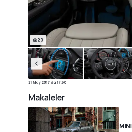
20
21 May 2017
da
17:50
Makaleler
MINI