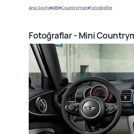
Ana Sayfa
MINI
Countryman
Fotoğraflar
Fotoğraflar - Mini Countr