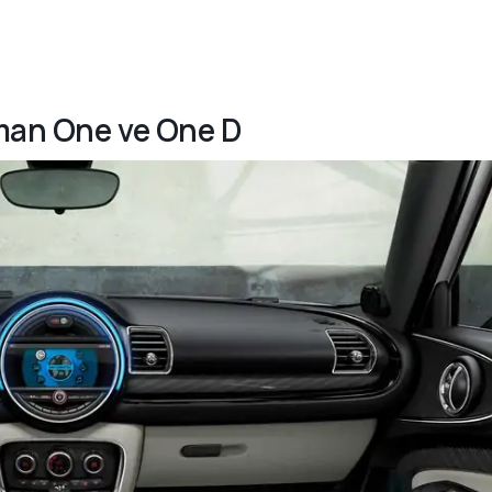
yman One ve One D