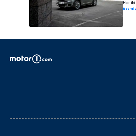
Her iki
Resmi 