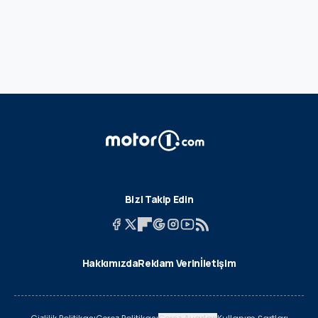
Bizi Takip Edin
Hakkımızda
Reklam Verin
İletişim