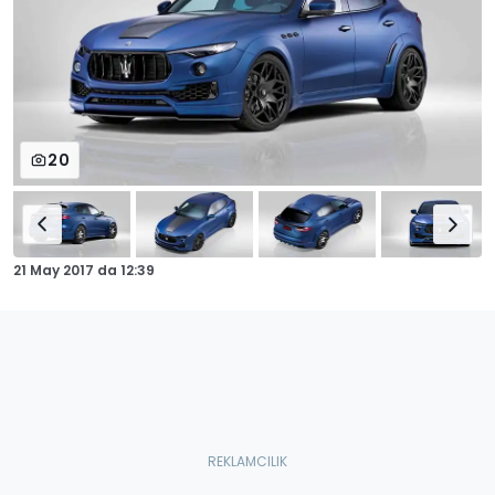
20
21 May 2017
da
12:39