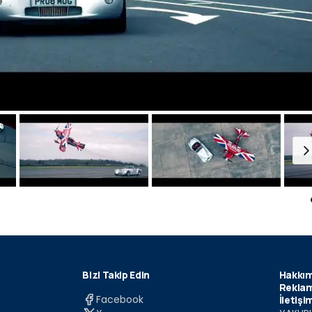
Bizi Takip Edin
Hakkım
Reklam
Facebook
İletişi