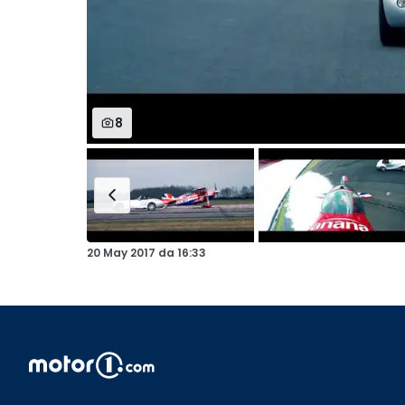
8
20 May 2017
da
16:33