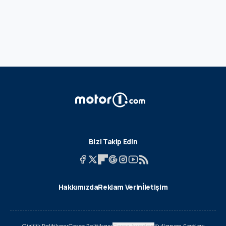
Bizi Takip Edin
Hakkımızda
Reklam Verin
İletişim