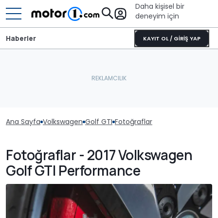
Daha kişisel bir
deneyim için
Haberler
KAYIT OL / GİRİŞ YAP
Ana Sayfa
Volkswagen
Golf GTI
Fotoğraflar
Fotoğraflar - 2017 Volkswagen
Golf GTI Performance