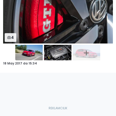
4
18 May 2017
da
15:34