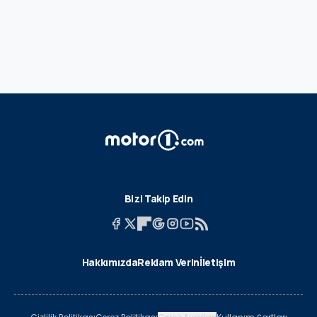
Bizi Takip Edin
Hakkımızda
Reklam Verin
İletişim