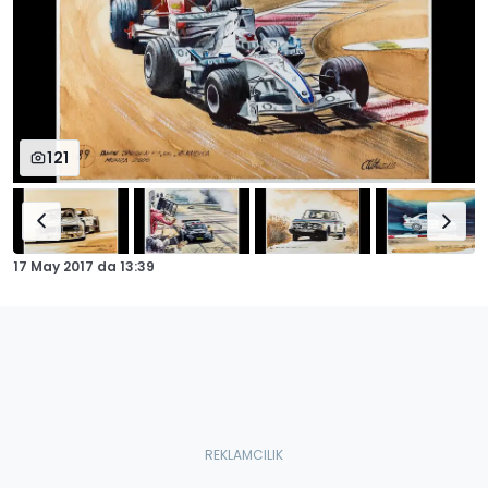
121
17 May 2017
da
13:39