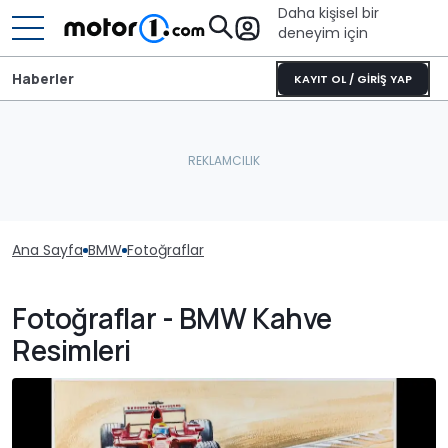
Daha kişisel bir
deneyim için
Haberler
KAYIT OL / GİRİŞ YAP
Ana Sayfa
BMW
Fotoğraflar
Fotoğraflar - BMW Kahve
Resimleri