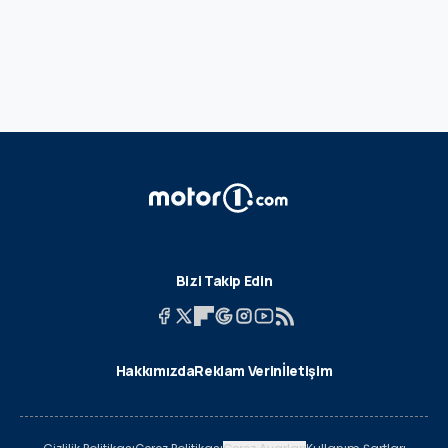
Bizi Takip Edin
Hakkımızda
Reklam Verin
İletişim