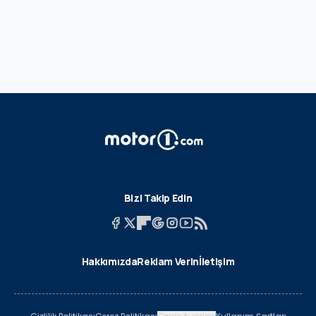
Bizi Takip Edin
Hakkımızda
Reklam Verin
İletişim