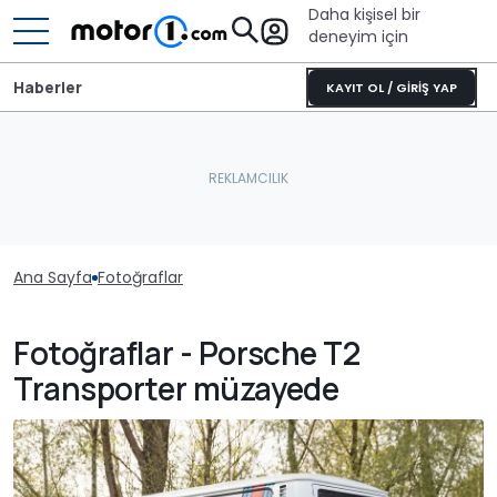
Daha kişisel bir
deneyim için
Haberler
KAYIT OL / GİRİŞ YAP
Ana Sayfa
Fotoğraflar
Fotoğraflar - Porsche T2
Transporter müzayede