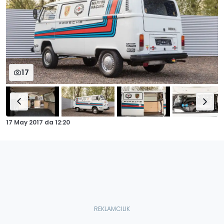
17
17 May 2017
da
12:20