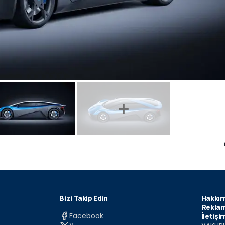
Bizi Takip Edin
Hakkım
Reklam
Facebook
İletişi