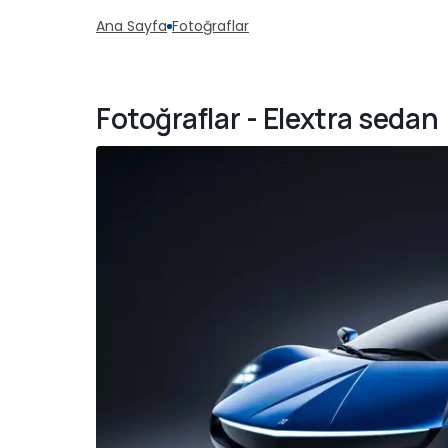
Ana Sayfa
Fotoğraflar
Fotoğraflar - Elextra sedan