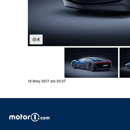
4
16 May 2017
da
20:27