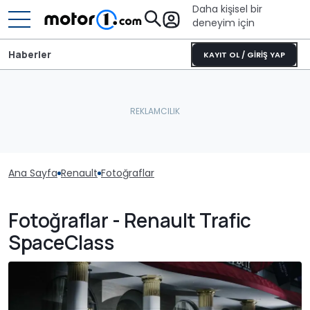
Daha kişisel bir
deneyim için
Haberler
KAYIT OL / GİRİŞ YAP
Ana Sayfa
Renault
Fotoğraflar
Fotoğraflar - Renault Trafic
SpaceClass