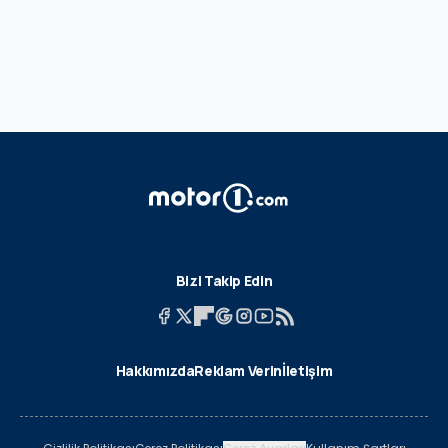
Bizi Takip Edin
Hakkımızda
Reklam Verin
İletişim