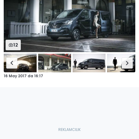
12
16 May 2017
da
16:17