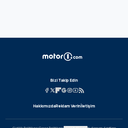
Bizi Takip Edin
Hakkımızda
Reklam Verin
İletişim