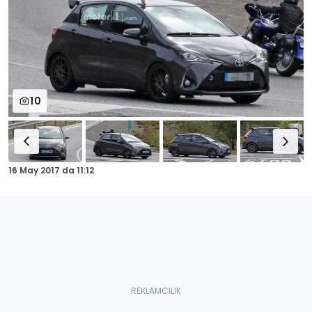
10
16 May 2017
da
11:12