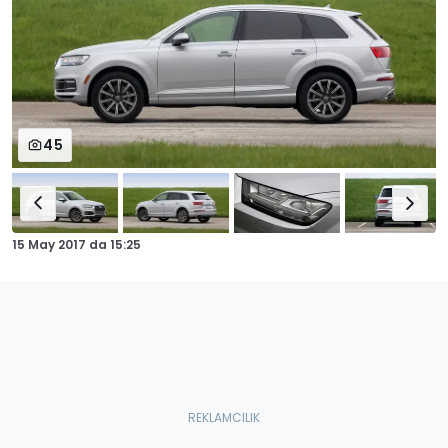
45
15 May 2017
da
15:25