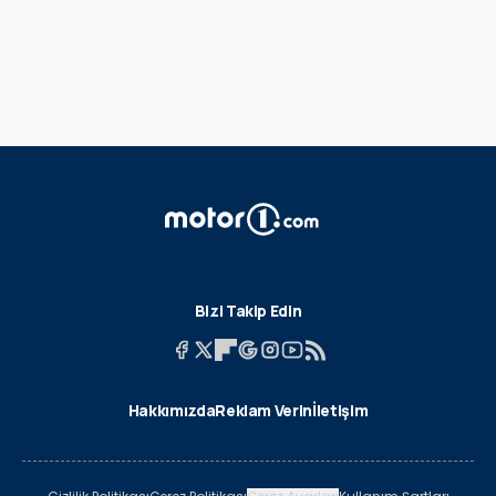
Bizi Takip Edin
Hakkımızda
Reklam Verin
İletişim