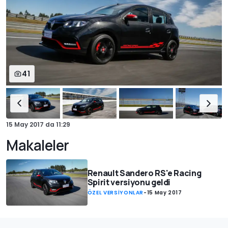
41
15 May 2017
da
11:29
Makaleler
Renault Sandero RS'e Racing
Spirit versiyonu geldi
ÖZEL VERSİYONLAR
-
15 May 2017