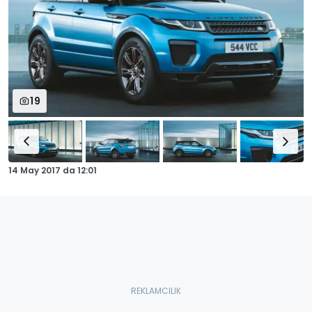
19
14 May 2017
da
12:01