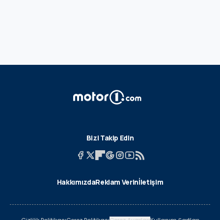
Bizi Takip Edin
Hakkımızda
Reklam Verin
İletişim