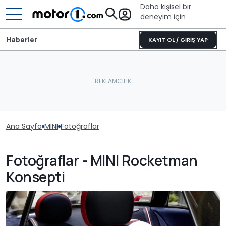
Daha kişisel bir
deneyim için
Haberler
KAYIT OL / GİRİŞ YAP
Ana Sayfa
MINI
Fotoğraflar
Fotoğraflar - MINI Rocketman
Konsepti