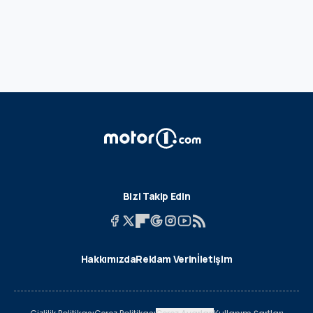
Bizi Takip Edin
Hakkımızda
Reklam Verin
İletişim