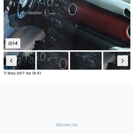
14
11 May 2017
da
19:41