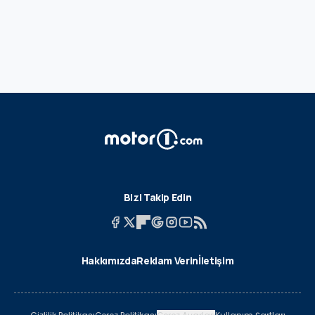
Bizi Takip Edin
Hakkımızda
Reklam Verin
İletişim